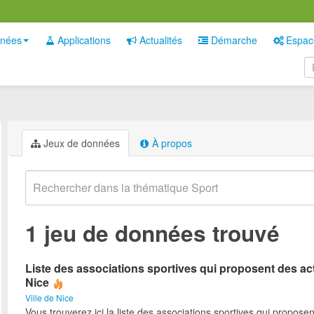
nées
Applications
Actualités
Démarche
Espac
Jeux de données
À propos
1 jeu de données trouvé
Liste des associations sportives qui proposent des act
Nice
Ville de Nice
Vous trouverez ici la liste des associations sportives qui proposen