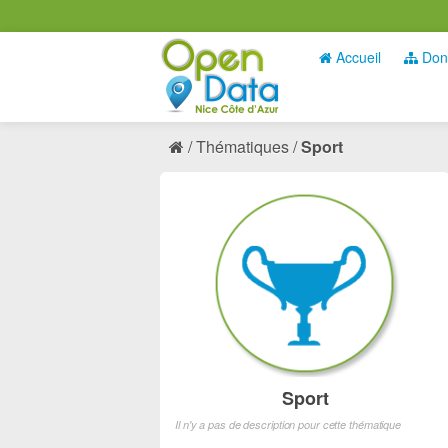
Accueil
Don
Thématiques
Sport
Sport
Il n'y a pas de description pour cette thématique