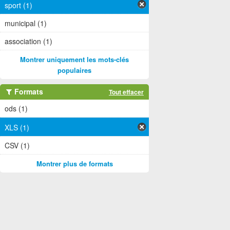
sport (1)
municipal (1)
association (1)
Montrer uniquement les mots-clés
populaires
Formats
Tout effacer
ods (1)
XLS (1)
CSV (1)
Montrer plus de formats