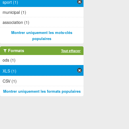
sport (1)
municipal (1)
association (1)
Montrer uniquement les mots-clés
populaires
Formats
Tout effacer
ods (1)
XLS (1)
CSV (1)
Montrer uniquement les formats populaires