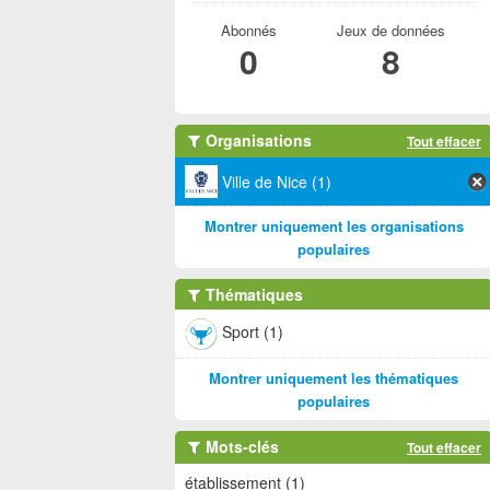
Abonnés
Jeux de données
0
8
Organisations
Tout effacer
Ville de Nice (1)
Montrer uniquement les organisations
populaires
Thématiques
Sport (1)
Montrer uniquement les thématiques
populaires
Mots-clés
Tout effacer
établissement (1)