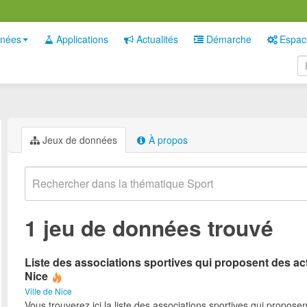
nées
Applications
Actualités
Démarche
Espac
Jeux de données
À propos
1 jeu de données trouvé
Liste des associations sportives qui proposent des act
Nice
Ville de Nice
Vous trouverez ici la liste des associations sportives qui proposen