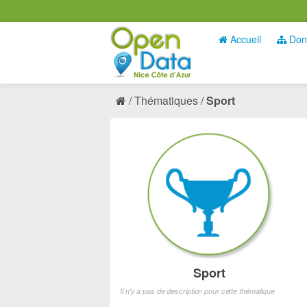
Accueil
Don
Thématiques
Sport
Sport
Il n'y a pas de description pour cette thématique