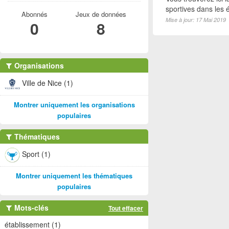
sportives dans les é
Abonnés
Jeux de données
Mise à jour: 17 Mai 2019
0
8
Organisations
Ville de Nice (1)
Montrer uniquement les organisations
populaires
Thématiques
Sport (1)
Montrer uniquement les thématiques
populaires
Mots-clés
Tout effacer
établissement (1)