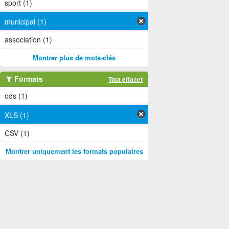
sport (1)
municipal (1)
association (1)
Montrer plus de mots-clés
Formats
Tout effacer
ods (1)
XLS (1)
CSV (1)
Montrer uniquement les formats populaires