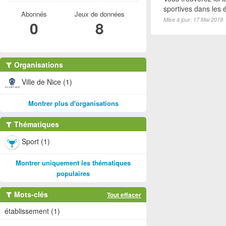
sportives dans les é
Abonnés
Jeux de données
Mise à jour: 17 Mai 2019
0
8
Organisations
Ville de Nice (1)
Montrer plus d'organisations
Thématiques
Sport (1)
Montrer uniquement les thématiques
populaires
Mots-clés
Tout effacer
établissement (1)