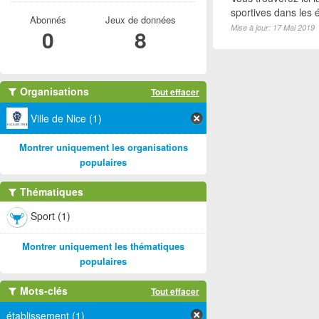
sportives dans les é
Abonnés
Jeux de données
Mise à jour: 17 Mai 2019
0
8
Organisations
Tout effacer
Ville de Nice (1)
Montrer uniquement les organisations
populaires
Thématiques
Sport (1)
Montrer uniquement les thématiques
populaires
Mots-clés
Tout effacer
établissement (1)