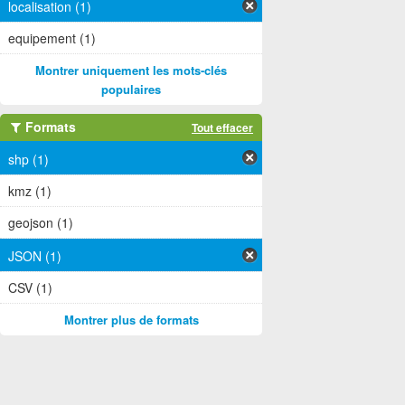
localisation (1)
equipement (1)
Montrer uniquement les mots-clés
populaires
Formats
Tout effacer
shp (1)
kmz (1)
geojson (1)
JSON (1)
CSV (1)
Montrer plus de formats