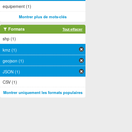
equipement (1)
Montrer plus de mots-clés
Formats
Tout effacer
shp (1)
kmz (1)
geojson (1)
JSON (1)
CSV (1)
Montrer uniquement les formats populaires