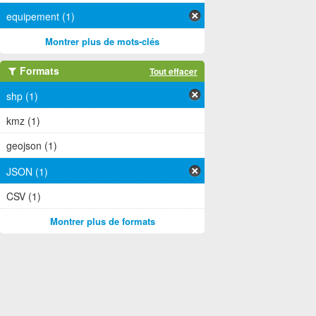
equipement (1)
Montrer plus de mots-clés
Formats
Tout effacer
shp (1)
kmz (1)
geojson (1)
JSON (1)
CSV (1)
Montrer plus de formats