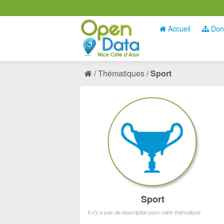
Accueil
Don
Thématiques
Sport
Sport
Il n'y a pas de description pour cette thématique