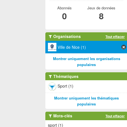
Abonnés
Jeux de données
0
8
Organisations
Tout effacer
Ville de Nice (1)
Montrer uniquement les organisations
populaires
Thématiques
Sport (1)
Montrer uniquement les thématiques
populaires
Mots-clés
Tout effacer
sport (1)