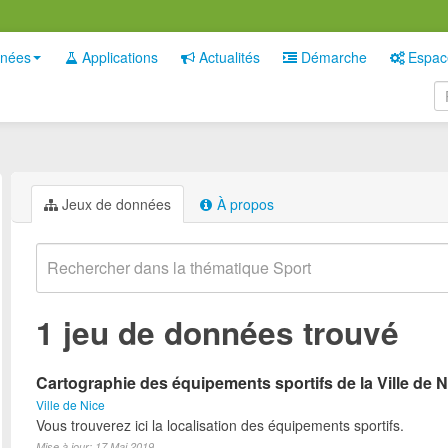
nées
Applications
Actualités
Démarche
Espac
Jeux de données
À propos
1 jeu de données trouvé
Cartographie des équipements sportifs de la Ville de N
Ville de Nice
Vous trouverez ici la localisation des équipements sportifs.
Mise à jour: 17 Mai 2019