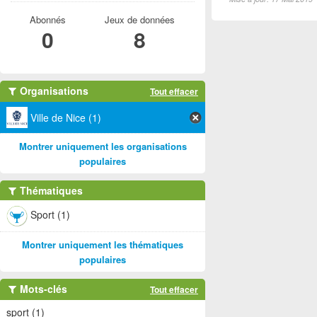
Abonnés
Jeux de données
0
8
Organisations
Tout effacer
Ville de Nice (1)
Montrer uniquement les organisations
populaires
Thématiques
Sport (1)
Montrer uniquement les thématiques
populaires
Mots-clés
Tout effacer
sport (1)