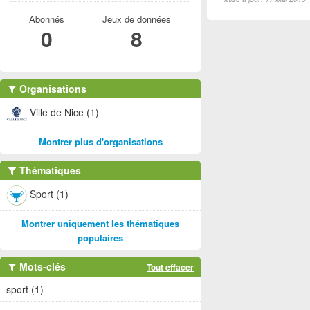
Abonnés
Jeux de données
0
8
Organisations
Ville de Nice (1)
Montrer plus d'organisations
Thématiques
Sport (1)
Montrer uniquement les thématiques
populaires
Mots-clés
Tout effacer
sport (1)