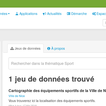
nées
Applications
Actualités
Démarche
Espac
Jeux de données
À propos
1 jeu de données trouvé
Cartographie des équipements sportifs de la Ville de N
Ville de Nice
Vous trouverez ici la localisation des équipements sportifs.
Mise à jour: 17 Mai 2019