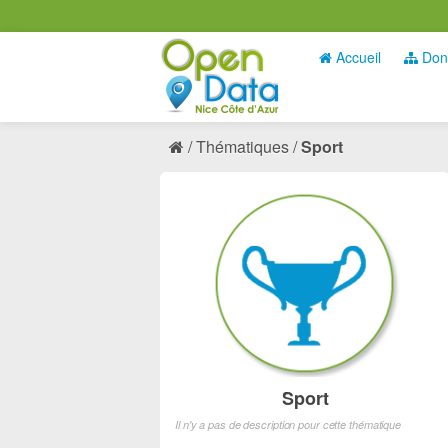
Accueil
Don
Thématiques
Sport
Sport
Il n'y a pas de description pour cette thématique