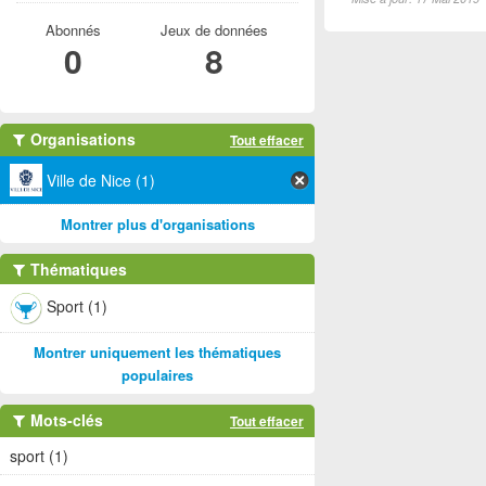
Abonnés
Jeux de données
0
8
Organisations
Tout effacer
Ville de Nice (1)
Montrer plus d'organisations
Thématiques
Sport (1)
Montrer uniquement les thématiques
populaires
Mots-clés
Tout effacer
sport (1)