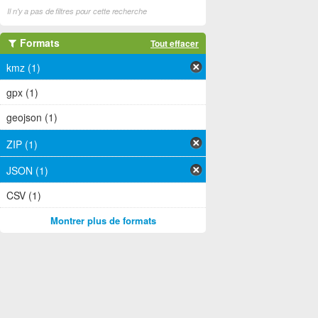
Il n'y a pas de filtres pour cette recherche
Formats
Tout effacer
kmz (1)
gpx (1)
geojson (1)
ZIP (1)
JSON (1)
CSV (1)
Montrer plus de formats