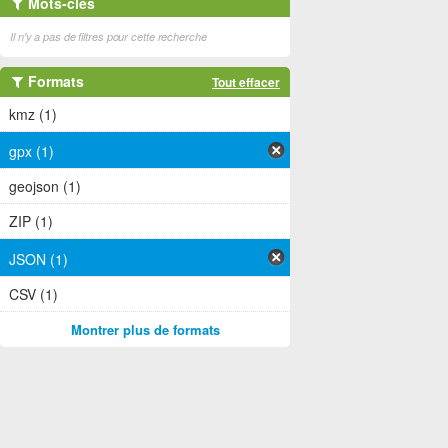
Mots-clés
Il n'y a pas de filtres pour cette recherche
Formats
Tout effacer
kmz (1)
gpx (1)
geojson (1)
ZIP (1)
JSON (1)
CSV (1)
Montrer plus de formats