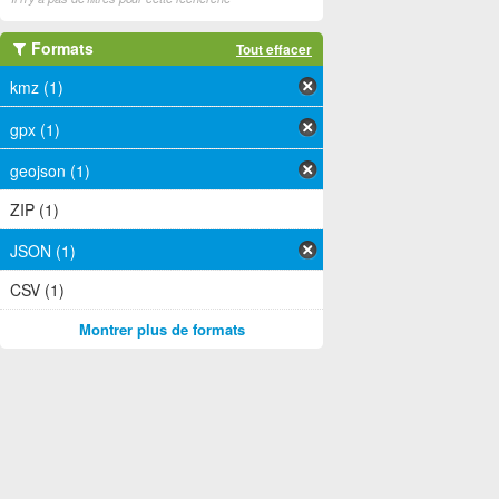
Formats
Tout effacer
kmz (1)
gpx (1)
geojson (1)
ZIP (1)
JSON (1)
CSV (1)
Montrer plus de formats