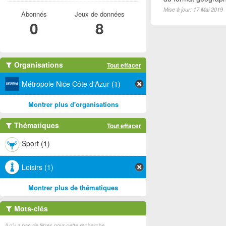
Mise à jour: 17 Mai 2019
Abonnés
Jeux de données
0
8
Organisations
Tout effacer
Métropole Nice Côte d'Azur (1)
Montrer plus d'organisations
Thématiques
Tout effacer
Sport (1)
Loisirs (1)
Montrer plus de thématiques
Mots-clés
Il n'y a pas de filtres pour cette recherche