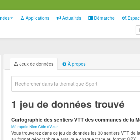
nées
Applications
Actualités
Démarche
Espac
Jeux de données
À propos
1 jeu de données trouvé
Cartographie des sentiers VTT des communes de la M
Métropole Nice Côte d'Azur
Vous trouverez dans ce jeu de données les 30 sentiers VTT de l
au format géographique ainsi que chaque trace au format GPX