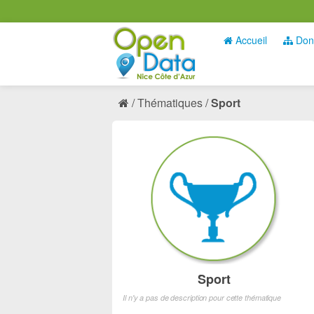
Accueil
Don
Thématiques
Sport
Sport
Il n'y a pas de description pour cette thématique