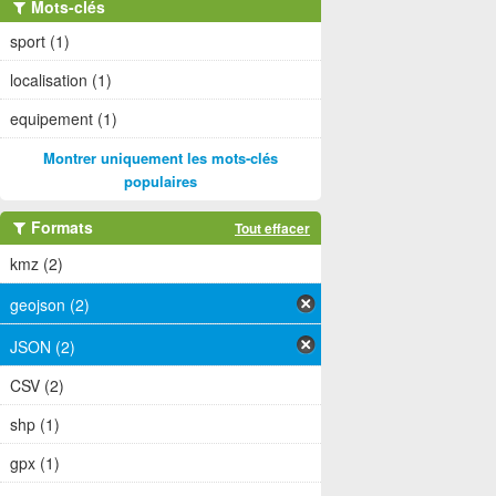
Mots-clés
sport (1)
localisation (1)
equipement (1)
Montrer uniquement les mots-clés
populaires
Formats
Tout effacer
kmz (2)
geojson (2)
JSON (2)
CSV (2)
shp (1)
gpx (1)