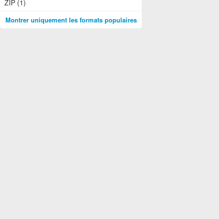
ZIP (1)
Montrer uniquement les formats populaires