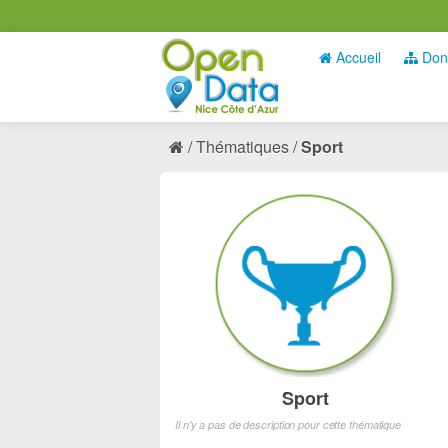
Accueil
Don
Thématiques
Sport
Sport
Il n'y a pas de description pour cette thématique