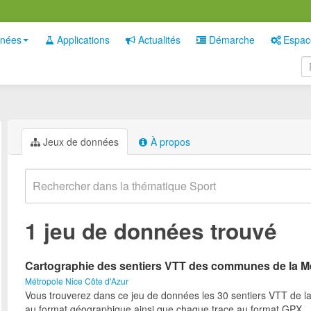
nées
Applications
Actualités
Démarche
Espac
Jeux de données
À propos
1 jeu de données trouvé
Cartographie des sentiers VTT des communes de la M
Métropole Nice Côte d'Azur
Vous trouverez dans ce jeu de données les 30 sentiers VTT de l
au format géographique ainsi que chaque trace au format GPX