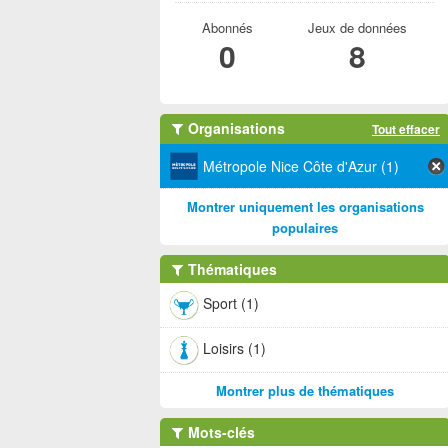
Abonnés
Jeux de données
0
8
Organisations
Tout effacer
Métropole Nice Côte d'Azur (1)
Montrer uniquement les organisations
populaires
Thématiques
Sport (1)
Loisirs (1)
Montrer plus de thématiques
Mots-clés