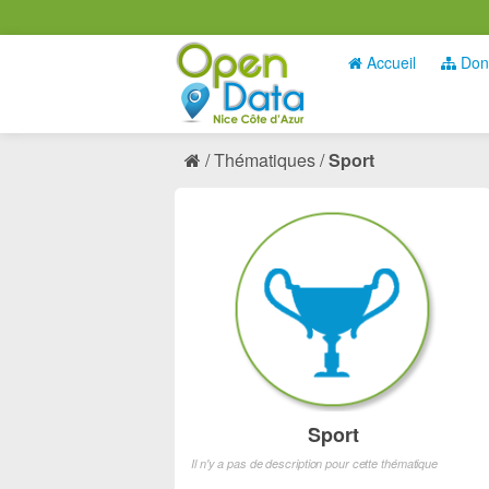
Accueil
Don
Thématiques
Sport
Sport
Il n'y a pas de description pour cette thématique