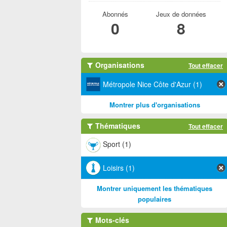
Abonnés
Jeux de données
0
8
Organisations
Tout effacer
Métropole Nice Côte d'Azur (1)
Montrer plus d'organisations
Thématiques
Tout effacer
Sport (1)
Loisirs (1)
Montrer uniquement les thématiques
populaires
Mots-clés