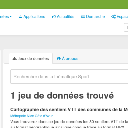
nées
Applications
Actualités
Démarche
Espac
Jeux de données
À propos
1 jeu de données trouvé
Cartographie des sentiers VTT des communes de la M
Métropole Nice Côte d'Azur
Vous trouverez dans ce jeu de données les 30 sentiers VTT de l
au format géographique ainsi que chaque trace au format GPX