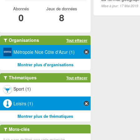
Mise à jour: 17 Mai 2019
Abonnés
Jeux de données
0
8
Organisations
Tout effacer
Métropole Nice Côte d'Azur (1)
Montrer plus d'organisations
Thématiques
Tout effacer
Sport (1)
Loisirs (1)
Montrer plus de thématiques
Mots-clés
Il n'y a pas de filtres pour cette recherche