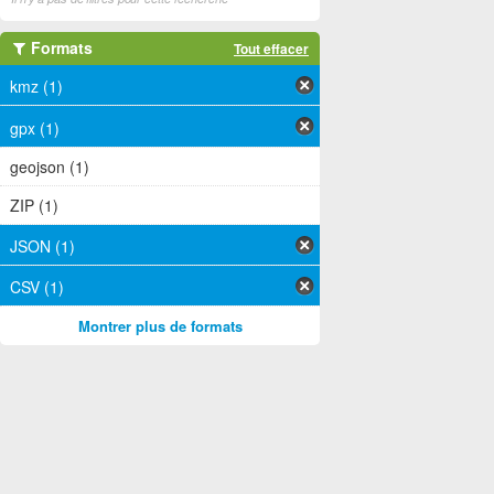
Formats
Tout effacer
kmz (1)
gpx (1)
geojson (1)
ZIP (1)
JSON (1)
CSV (1)
Montrer plus de formats