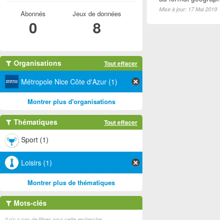
Mise à jour: 17 Mai 2019
Abonnés
Jeux de données
0
8
Organisations
Tout effacer
Métropole Nice Côte d'Azur (1)
Montrer plus d'organisations
Thématiques
Tout effacer
Sport (1)
Loisirs (1)
Montrer plus de thématiques
Mots-clés
Il n'y a pas de filtres pour cette recherche