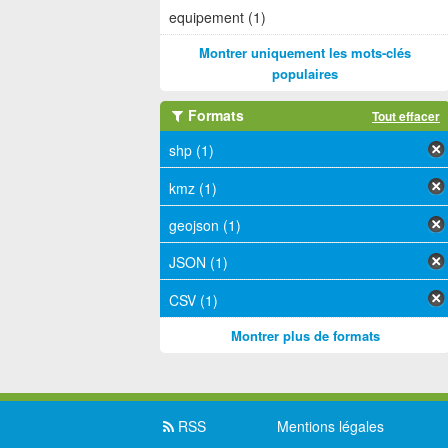
equipement (1)
Montrer uniquement les mots-clés
populaires
Formats
Tout effacer
shp (1)
kmz (1)
geojson (1)
JSON (1)
CSV (1)
Montrer plus de formats
RSS
Mentions légales