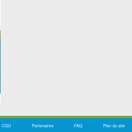
CGU
Partenaires
FAQ
Plan du site