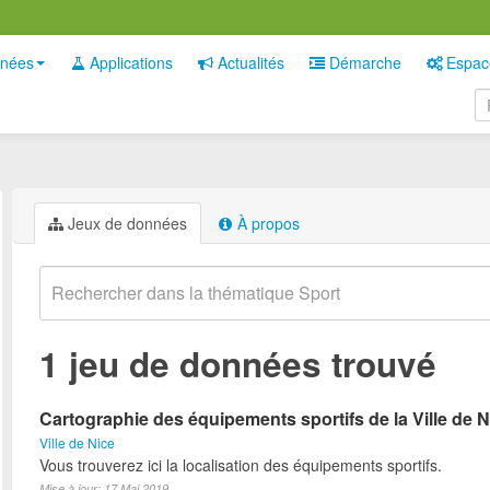
nées
Applications
Actualités
Démarche
Espac
Jeux de données
À propos
1 jeu de données trouvé
Cartographie des équipements sportifs de la Ville de N
Ville de Nice
Vous trouverez ici la localisation des équipements sportifs.
Mise à jour: 17 Mai 2019