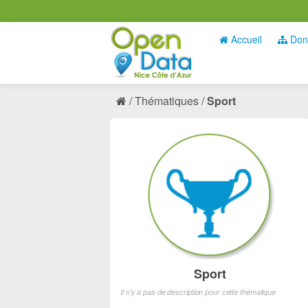
Accueil
Don
Thématiques
Sport
Sport
Il n'y a pas de description pour cette thématique