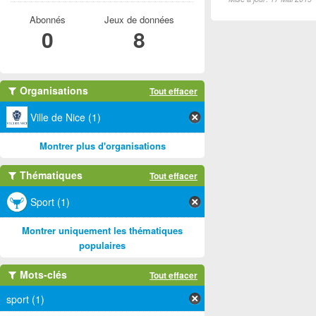
Abonnés
Jeux de données
0
8
Organisations
Tout effacer
Ville de Nice (1)
Montrer plus d'organisations
Thématiques
Tout effacer
Sport (1)
Montrer uniquement les thématiques
populaires
Mots-clés
Tout effacer
sport (1)