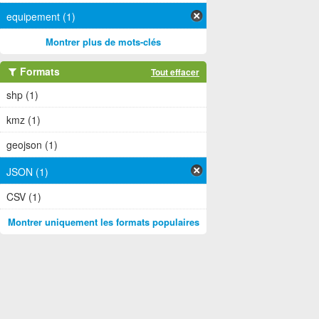
equipement (1)
Montrer plus de mots-clés
Formats
Tout effacer
shp (1)
kmz (1)
geojson (1)
JSON (1)
CSV (1)
Montrer uniquement les formats populaires