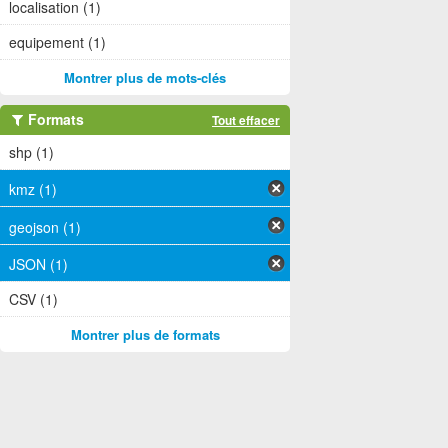
localisation (1)
equipement (1)
Montrer plus de mots-clés
Formats
Tout effacer
shp (1)
kmz (1)
geojson (1)
JSON (1)
CSV (1)
Montrer plus de formats