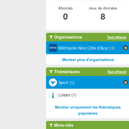
Abonnés
Jeux de données
0
8
Organisations
Tout effacer
Métropole Nice Côte d'Azur (1)
Montrer plus d'organisations
Thématiques
Tout effacer
Sport (1)
Loisirs (1)
Montrer uniquement les thématiques
populaires
Mots-clés