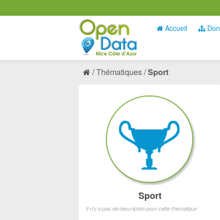
Accueil
Don
Thématiques
Sport
Sport
Il n'y a pas de description pour cette thématique