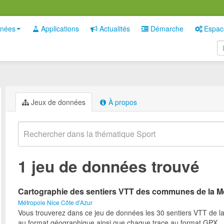
nées
Applications
Actualités
Démarche
Espac
Jeux de données
À propos
1 jeu de données trouvé
Cartographie des sentiers VTT des communes de la M
Métropole Nice Côte d'Azur
Vous trouverez dans ce jeu de données les 30 sentiers VTT de l
au format géographique ainsi que chaque trace au format GPX