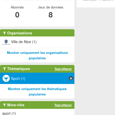
Abonnés
Jeux de données
0
8
Organisations
Ville de Nice (1)
Montrer uniquement les organisations
populaires
Thématiques
Tout effacer
Sport (1)
Montrer uniquement les thématiques
populaires
Mots-clés
Tout effacer
sport (1)