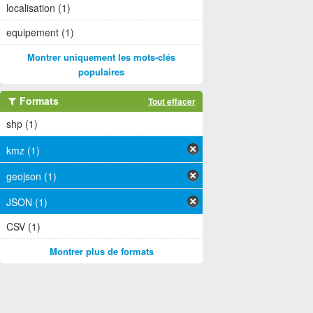
localisation (1)
equipement (1)
Montrer uniquement les mots-clés
populaires
Formats
Tout effacer
shp (1)
kmz (1)
geojson (1)
JSON (1)
CSV (1)
Montrer plus de formats