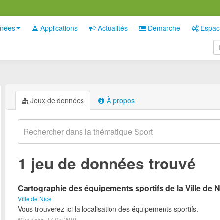
nées
Applications
Actualités
Démarche
Espac
Jeux de données
À propos
1 jeu de données trouvé
Cartographie des équipements sportifs de la Ville de N
Ville de Nice
Vous trouverez ici la localisation des équipements sportifs.
Mise à jour: 17 Mai 2019