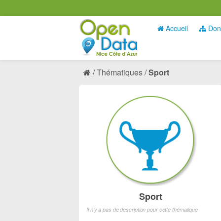
Accueil
Don
Thématiques
Sport
Sport
Il n'y a pas de description pour cette thématique