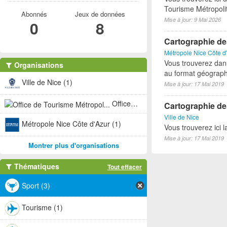
Tourisme Métropoli
Abonnés
Jeux de données
Mise à jour: 9 Mai 2026
0
8
Cartographie de
Métropole Nice Côte d
Vous trouverez dan
Organisations
au format géograph
Ville de Nice (1)
Mise à jour: 17 Mai 2019
Office de Tourisme Métropol... (1)
Cartographie des
Ville de Nice
Métropole Nice Côte d'Azur (1)
Vous trouverez ici l
Mise à jour: 17 Mai 2019
Montrer plus d'organisations
Thématiques
Tout effacer
Sport (3)
Tourisme (1)