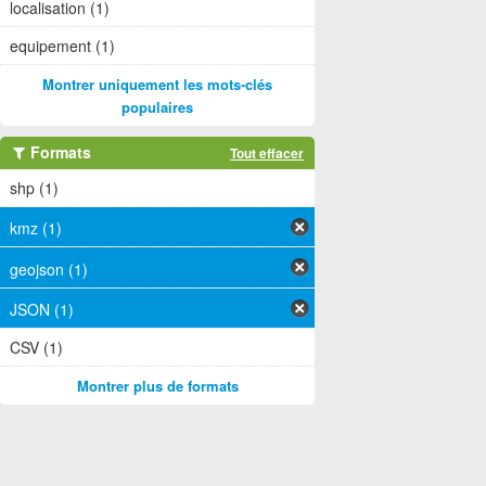
localisation (1)
equipement (1)
Montrer uniquement les mots-clés
populaires
Formats
Tout effacer
shp (1)
kmz (1)
geojson (1)
JSON (1)
CSV (1)
Montrer plus de formats