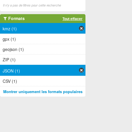
Il n'y a pas de filtres pour cette recherche
Formats
Tout effacer
kmz (1)
gpx (1)
geojson (1)
ZIP (1)
JSON (1)
CSV (1)
Montrer uniquement les formats populaires