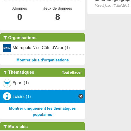
Mise à jour: 17 Mai 2019
Abonnés
Jeux de données
0
8
Organisations
Métropole Nice Côte d'Azur (1)
Montrer plus d'organisations
Thématiques
Tout effacer
Sport (1)
Loisirs (1)
Montrer uniquement les thématiques
populaires
Mots-clés