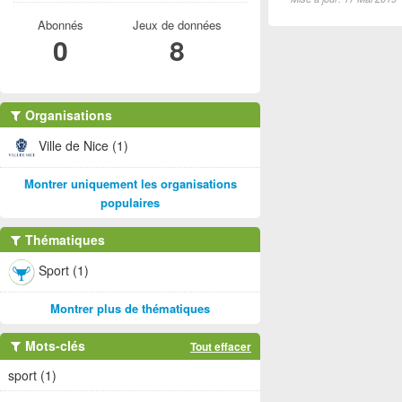
Abonnés
Jeux de données
0
8
Organisations
Ville de Nice (1)
Montrer uniquement les organisations
populaires
Thématiques
Sport (1)
Montrer plus de thématiques
Mots-clés
Tout effacer
sport (1)