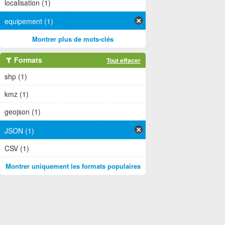
localisation (1)
equipement (1)
Montrer plus de mots-clés
Formats
Tout effacer
shp (1)
kmz (1)
geojson (1)
JSON (1)
CSV (1)
Montrer uniquement les formats populaires