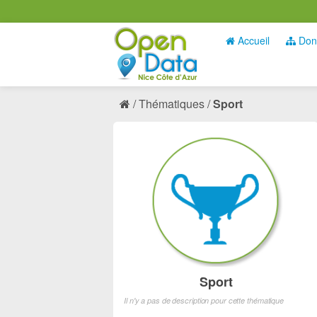
Accueil
Don
Thématiques
Sport
Sport
Il n'y a pas de description pour cette thématique