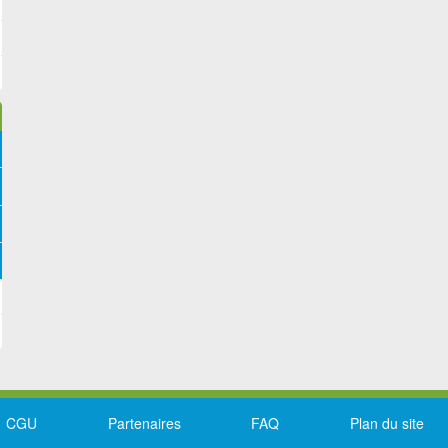
CGU
Partenaires
FAQ
Plan du site