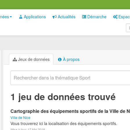
nées
Applications
Actualités
Démarche
Espac
Jeux de données
À propos
1 jeu de données trouvé
Cartographie des équipements sportifs de la Ville de N
Ville de Nice
Vous trouverez ici la localisation des équipements sportifs.
Mise à jour: 17 Mai 2019