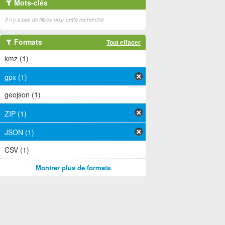
Mots-clés
Il n'y a pas de filtres pour cette recherche
Formats
Tout effacer
kmz (1)
gpx (1)
geojson (1)
ZIP (1)
JSON (1)
CSV (1)
Montrer plus de formats