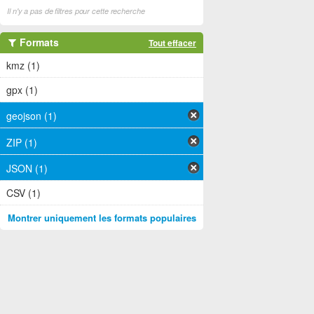
Il n'y a pas de filtres pour cette recherche
Formats
Tout effacer
kmz (1)
gpx (1)
geojson (1)
ZIP (1)
JSON (1)
CSV (1)
Montrer uniquement les formats populaires