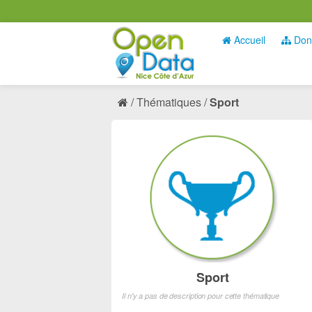
Accueil
Don
Thématiques
Sport
Sport
Il n'y a pas de description pour cette thématique