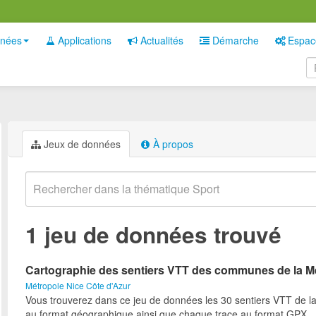
nées
Applications
Actualités
Démarche
Espac
Jeux de données
À propos
1 jeu de données trouvé
Cartographie des sentiers VTT des communes de la M
Métropole Nice Côte d'Azur
Vous trouverez dans ce jeu de données les 30 sentiers VTT de l
au format géographique ainsi que chaque trace au format GPX