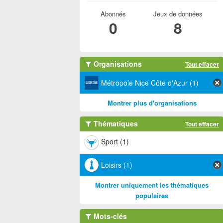
Abonnés
Jeux de données
0
8
Organisations
Tout effacer
Métropole Nice Côte d'Azur (1)
Montrer plus d'organisations
Thématiques
Tout effacer
Sport (1)
Loisirs (1)
Montrer uniquement les thématiques
populaires
Mots-clés