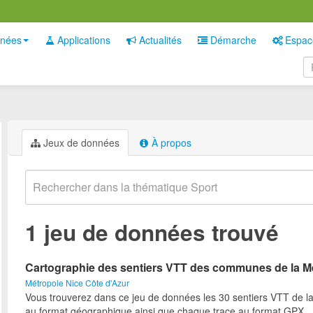
nées
Applications
Actualités
Démarche
Espac
Jeux de données
À propos
1 jeu de données trouvé
Cartographie des sentiers VTT des communes de la M
Métropole Nice Côte d'Azur
Vous trouverez dans ce jeu de données les 30 sentiers VTT de l
au format géographique ainsi que chaque trace au format GPX