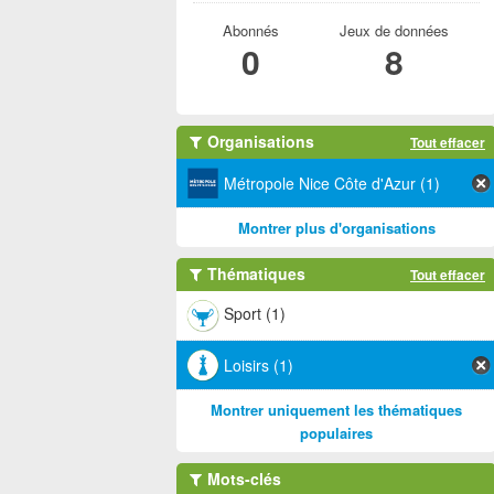
Abonnés
Jeux de données
0
8
Organisations
Tout effacer
Métropole Nice Côte d'Azur (1)
Montrer plus d'organisations
Thématiques
Tout effacer
Sport (1)
Loisirs (1)
Montrer uniquement les thématiques
populaires
Mots-clés