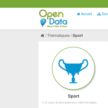
Accueil
Don
Thématiques
Sport
Sport
Il n'y a pas de description pour cette thématique