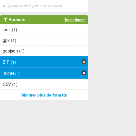
Il n'y a pas de filtres pour cette recherche
Formats
Tout effacer
kmz (1)
gpx (1)
geojson (1)
ZIP (1)
JSON (1)
CSV (1)
Montrer plus de formats