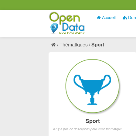
Accueil
Don
Thématiques
Sport
Sport
Il n'y a pas de description pour cette thématique