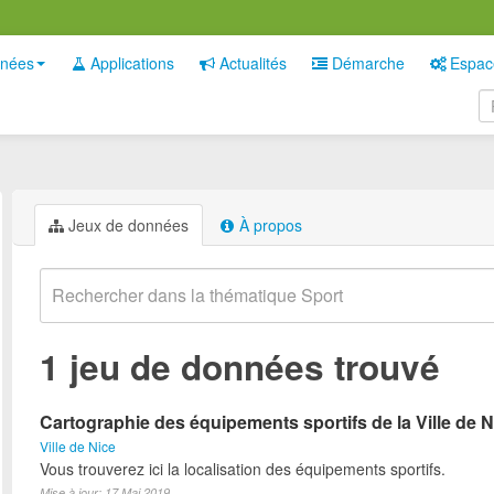
nées
Applications
Actualités
Démarche
Espac
Jeux de données
À propos
1 jeu de données trouvé
Cartographie des équipements sportifs de la Ville de N
Ville de Nice
Vous trouverez ici la localisation des équipements sportifs.
Mise à jour: 17 Mai 2019