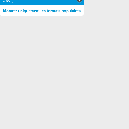
CSV (1)
Montrer uniquement les formats populaires