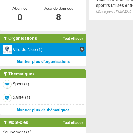
sportifs utilisés e
Abonnés
Jeux de données
Mise à jour: 17 Mai 2019
0
8
Organisations
Tout effacer
Ville de Nice (1)
Montrer plus d'organisations
Thématiques
Sport (1)
Santé (1)
Montrer plus de thématiques
Mots-clés
Tout effacer
équipement (1)