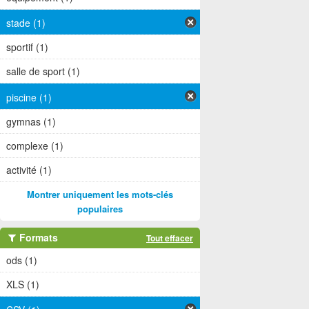
stade (1)
sportif (1)
salle de sport (1)
piscine (1)
gymnas (1)
complexe (1)
activité (1)
Montrer uniquement les mots-clés
populaires
Formats
Tout effacer
ods (1)
XLS (1)