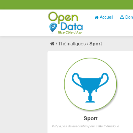
Accueil
Don
Thématiques
Sport
Sport
Il n'y a pas de description pour cette thématique