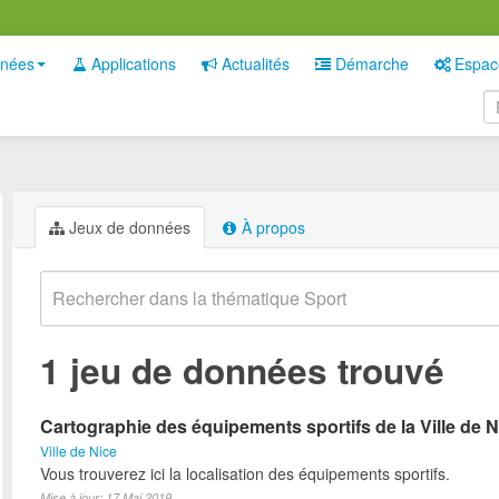
nées
Applications
Actualités
Démarche
Espac
Jeux de données
À propos
1 jeu de données trouvé
Cartographie des équipements sportifs de la Ville de N
Ville de Nice
Vous trouverez ici la localisation des équipements sportifs.
Mise à jour: 17 Mai 2019