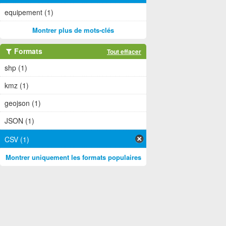
equipement (1)
Montrer plus de mots-clés
Formats
Tout effacer
shp (1)
kmz (1)
geojson (1)
JSON (1)
CSV (1)
Montrer uniquement les formats populaires