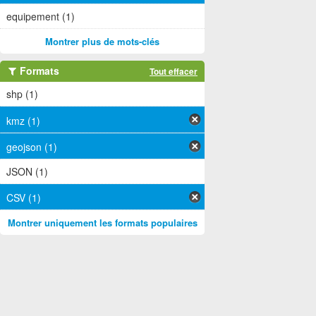
equipement (1)
Montrer plus de mots-clés
Formats
Tout effacer
shp (1)
kmz (1)
geojson (1)
JSON (1)
CSV (1)
Montrer uniquement les formats populaires