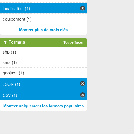
localisation (1)
equipement (1)
Montrer plus de mots-clés
Formats
Tout effacer
shp (1)
kmz (1)
geojson (1)
JSON (1)
CSV (1)
Montrer uniquement les formats populaires