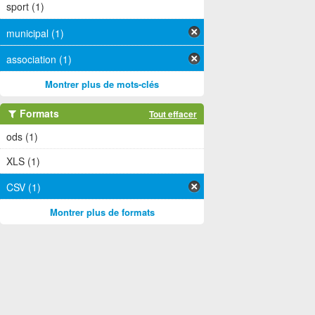
sport (1)
municipal (1)
association (1)
Montrer plus de mots-clés
Formats
Tout effacer
ods (1)
XLS (1)
CSV (1)
Montrer plus de formats