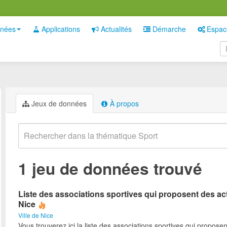
nées
Applications
Actualités
Démarche
Espac
Jeux de données
À propos
1 jeu de données trouvé
Liste des associations sportives qui proposent des act
Nice
Ville de Nice
Vous trouverez ici la liste des associations sportives qui proposen