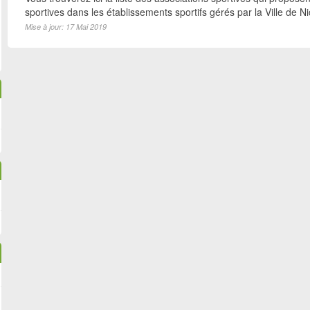
sportives dans les établissements sportifs gérés par la Ville de N
Mise à jour: 17 Mai 2019