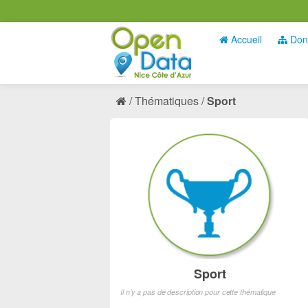
Accueil
Don
Thématiques
Sport
Sport
Il n'y a pas de description pour cette thématique